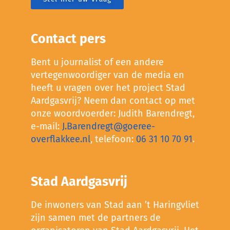
Contact pers
Bent u journalist of een andere
vertegenwoordiger van de media en
heeft u vragen over het project Stad
Aardgasvrij? Neem dan contact op met
onze woordvoerder: Judith Barendregt,
e-mail:
J.Barendregt@goeree-
overflakkee.nl
, telefoon:
06 31 10 70 91
.
Stad Aardgasvrij
De inwoners van Stad aan ’t Haringvliet
zijn samen met de partners de