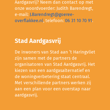
Aardgasvrij? Neem dan contact op met
onze woordvoerder: Judith Barendregt,
e-mail:
J.Barendregt@goeree-
overflakkee.nl
, telefoon:
06 31 10 70 91
.
Stad Aardgasvrij
De inwoners van Stad aan ’t Haringvliet
zijn samen met de partners de
organisatoren van Stad Aardgasvrij. Het
kiezen van een aardgasalternatief en
de woningverbetering staat centraal.
Met verschillende partners werken zij
aan een plan voor een overstap naar
aardgasvrij.