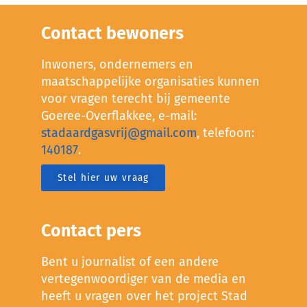
Contact bewoners
Inwoners, ondernemers en
maatschappelijke organisaties kunnen
voor vragen terecht bij gemeente
Goeree-Overflakkee, e-mail:
stadaardgasvrij@gmail.com
, telefoon:
140187
.
Stel hier uw vraag
Contact pers
Bent u journalist of een andere
vertegenwoordiger van de media en
heeft u vragen over het project Stad