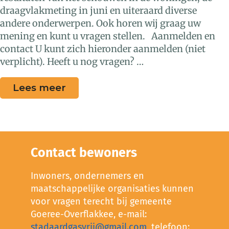
draagvlakmeting in juni en uiteraard diverse
andere onderwerpen. Ook horen wij graag uw
mening en kunt u vragen stellen. Aanmelden en
contact U kunt zich hieronder aanmelden (niet
verplicht). Heeft u nog vragen? …
Lees meer
Contact bewoners
Inwoners, ondernemers en
maatschappelijke organisaties kunnen
voor vragen terecht bij gemeente
Goeree-Overflakkee, e-mail:
stadaardgasvrij@gmail.com
, telefoon: