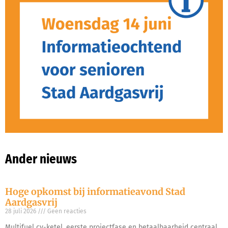
Ander nieuws
Hoge opkomst bij informatieavond Stad
Aardgasvrij
28 juli 2026
Geen reacties
Multifuel cv-ketel, eerste projectfase en betaalbaarheid centraal