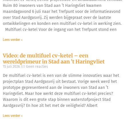
Ruim 80 inwoners van Stad aan ’t Haringvliet kwamen
maandagavond 6 juli naar het Trefpunt voor de informatieavond
over Stad Aardgasvrij. Zij werden bijgepraat over de laatste
ontwikkelingen en konden een multifuel cv-ketel in werking zien.
Multifuel cv-ketel Voor de ingang van het Trefpunt stond een
Lees verder »
Video: de multifuel cv-ketel – een
wereldprimeur in Stad aan ’t Haringvliet
15 juli 2026
Geen reacties
De multifuel cv-ketel is een van de slimme innovaties waar het
projectplan Stad Aardgasvrij uit bestaat. Vorige week werd het
prototype gepresenteerd aan de inwoners van Stad aan ’t
Haringvliet. Maar hoe werkt deze multifuel cv-ketel precies?
Waarom is dit een grote stap binnen waterstofproject Stad
Aardgasvrij? En hoe zit het met de veiligheid? Albert
Lees verder »