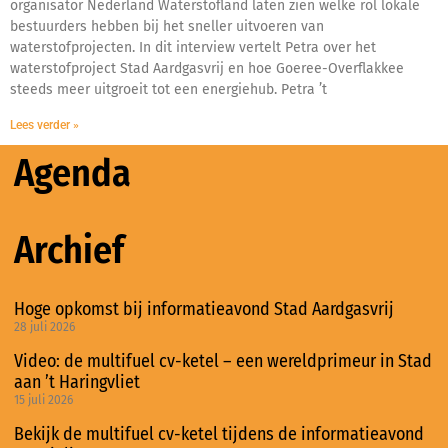
organisator Nederland Waterstofland laten zien welke rol lokale
bestuurders hebben bij het sneller uitvoeren van
waterstofprojecten. In dit interview vertelt Petra over het
waterstofproject Stad Aardgasvrij en hoe Goeree-Overflakkee
steeds meer uitgroeit tot een energiehub. Petra ’t
Lees verder »
Agenda
Archief
Hoge opkomst bij informatieavond Stad Aardgasvrij
28 juli 2026
Video: de multifuel cv-ketel – een wereldprimeur in Stad
aan ’t Haringvliet
15 juli 2026
Bekijk de multifuel cv-ketel tijdens de informatieavond