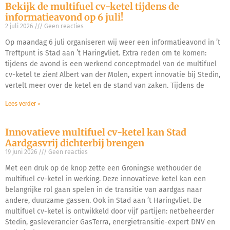
Bekijk de multifuel cv-ketel tijdens de
informatieavond op 6 juli!
2 juli 2026
Geen reacties
Op maandag 6 juli organiseren wij weer een informatieavond in ’t
Treftpunt is Stad aan ’t Haringvliet. Extra reden om te komen:
tijdens de avond is een werkend conceptmodel van de multifuel
cv-ketel te zien! Albert van der Molen, expert innovatie bij Stedin,
vertelt meer over de ketel en de stand van zaken. Tijdens de
Lees verder »
Innovatieve multifuel cv-ketel kan Stad
Aardgasvrij dichterbij brengen
19 juni 2026
Geen reacties
Met een druk op de knop zette een Groningse wethouder de
multifuel cv-ketel in werking. Deze innovatieve ketel kan een
belangrijke rol gaan spelen in de transitie van aardgas naar
andere, duurzame gassen. Ook in Stad aan ’t Haringvliet. De
multifuel cv-ketel is ontwikkeld door vijf partijen: netbeheerder
Stedin, gasleverancier GasTerra, energietransitie-expert DNV en