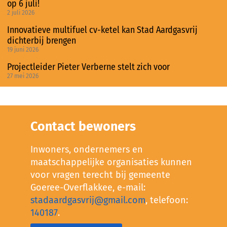
op 6 juli!
2 juli 2026
Innovatieve multifuel cv-ketel kan Stad Aardgasvrij
dichterbij brengen
19 juni 2026
Projectleider Pieter Verberne stelt zich voor
27 mei 2026
Contact bewoners
Inwoners, ondernemers en
maatschappelijke organisaties kunnen
voor vragen terecht bij gemeente
Goeree-Overflakkee, e-mail:
stadaardgasvrij@gmail.com
, telefoon:
140187
.