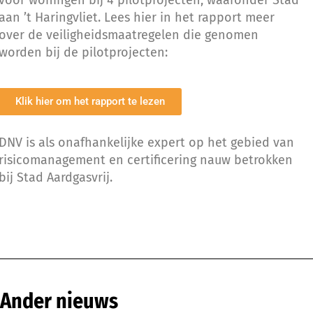
voor woningen bij 4 pilotprojecten, waaronder Stad
aan ’t Haringvliet. Lees hier in het rapport meer
over de veiligheidsmaatregelen die genomen
worden bij de pilotprojecten:
Klik hier om het rapport te lezen
DNV is als onafhankelijke expert op het gebied van
risicomanagement en certificering nauw betrokken
bij Stad Aardgasvrij.
Ander nieuws