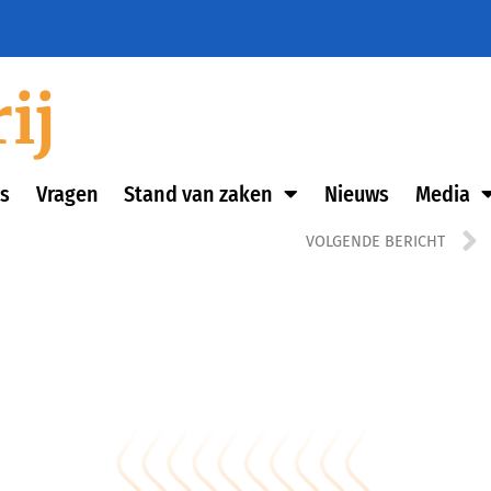
ij
s
Vragen
Stand van zaken
Nieuws
Media
VOLGENDE BERICHT