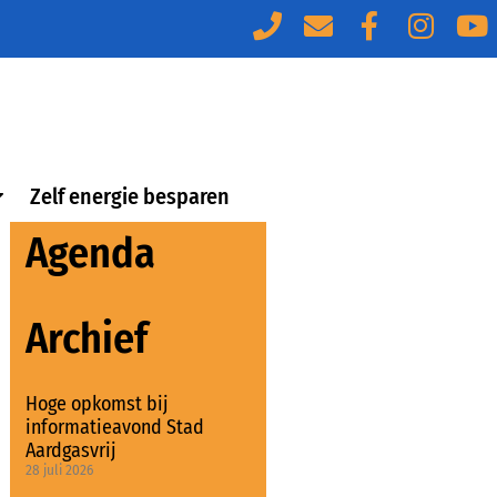
Zelf energie besparen
Agenda
Archief
Hoge opkomst bij
informatieavond Stad
Aardgasvrij
28 juli 2026