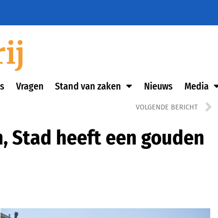
ij
s
Vragen
Stand van zaken
Nieuws
Media
VOLGENDE BERICHT
n, Stad heeft een gouden