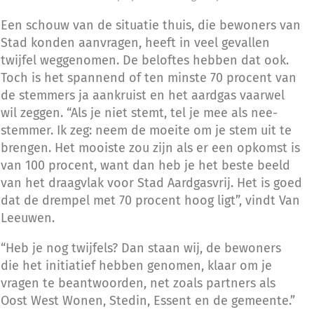
Een schouw van de situatie thuis, die bewoners van
Stad konden aanvragen, heeft in veel gevallen
twijfel weggenomen. De beloftes hebben dat ook.
Toch is het spannend of ten minste 70 procent van
de stemmers ja aankruist en het aardgas vaarwel
wil zeggen. “Als je niet stemt, tel je mee als nee-
stemmer. Ik zeg: neem de moeite om je stem uit te
brengen. Het mooiste zou zijn als er een opkomst is
van 100 procent, want dan heb je het beste beeld
van het draagvlak voor Stad Aardgasvrij. Het is goed
dat de drempel met 70 procent hoog ligt”, vindt Van
Leeuwen.
“Heb je nog twijfels? Dan staan wij, de bewoners
die het initiatief hebben genomen, klaar om je
vragen te beantwoorden, net zoals partners als
Oost West Wonen, Stedin, Essent en de gemeente.”