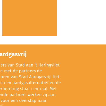
ardgasvrij
rs van Stad aan ’t Haringvliet
en met de partners de
oren van Stad Aardgasvrij. Het
an een aardgasalternatief en de
rbetering staat centraal. Met
ende partners werken zij aan
 voor een overstap naar