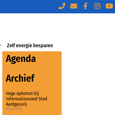
Zelf energie besparen
Agenda
Archief
Hoge opkomst bij
informatieavond Stad
Aardgasvrij
28 juli 2026