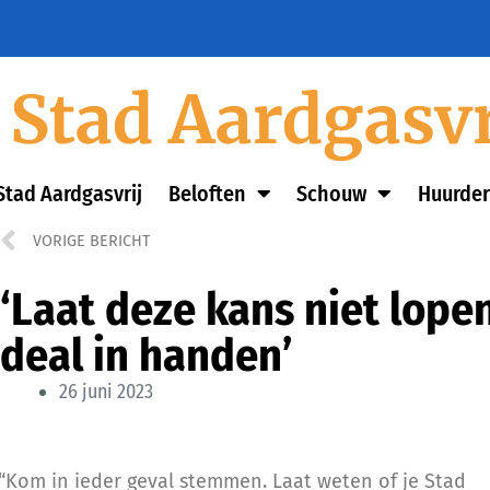
Stad Aardgasvr
Stad Aardgasvrij
Beloften
Schouw
Huurder
VORIGE BERICHT
‘Laat deze kans niet lope
deal in handen’
26 juni 2023
“Kom in ieder geval stemmen. Laat weten of je Stad