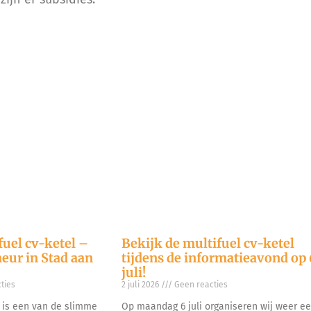
fuel cv-ketel –
Bekijk de multifuel cv-ketel
eur in Stad aan
tijdens de informatieavond op 
juli!
ties
2 juli 2026
Geen reacties
l is een van de slimme
Op maandag 6 juli organiseren wij weer e