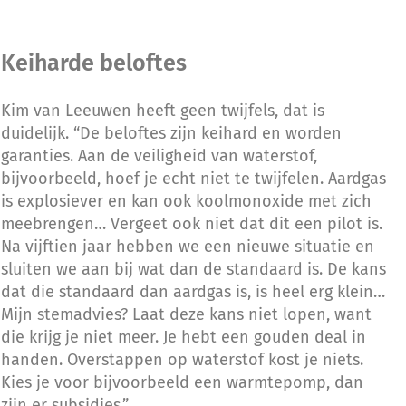
Keiharde beloftes
Kim van Leeuwen heeft geen twijfels, dat is
duidelijk. “De beloftes zijn keihard en worden
garanties. Aan de veiligheid van waterstof,
bijvoorbeeld, hoef je echt niet te twijfelen. Aardgas
is explosiever en kan ook koolmonoxide met zich
meebrengen… Vergeet ook niet dat dit een pilot is.
Na vijftien jaar hebben we een nieuwe situatie en
sluiten we aan bij wat dan de standaard is. De kans
dat die standaard dan aardgas is, is heel erg klein…
Mijn stemadvies? Laat deze kans niet lopen, want
die krijg je niet meer. Je hebt een gouden deal in
handen. Overstappen op waterstof kost je niets.
Kies je voor bijvoorbeeld een warmtepomp, dan
zijn er subsidies.”