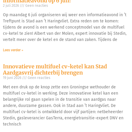
informatieavond op 6 juli!
2 juli 2026
Geen reacties
Op maandag 6 juli organiseren wij weer een informatieavond in ’t
Treftpunt is Stad aan ’t Haringvliet. Extra reden om te komen:
tijdens de avond is een werkend conceptmodel van de multifuel
cv-ketel te zien! Albert van der Molen, expert innovatie bij Stedin,
vertelt meer over de ketel en de stand van zaken. Tijdens de
Lees verder »
Innovatieve multifuel cv-ketel kan Stad
Aardgasvrij dichterbij brengen
19 juni 2026
Geen reacties
Met een druk op de knop zette een Groningse wethouder de
multifuel cv-ketel in werking. Deze innovatieve ketel kan een
belangrijke rol gaan spelen in de transitie van aardgas naar
andere, duurzame gassen. Ook in Stad aan ’t Haringvliet. De
multifuel cv-ketel is ontwikkeld door vijf partijen: netbeheerder
Stedin, gasleverancier GasTerra, energietransitie-expert DNV en
technisch