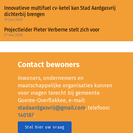
Innovatieve multifuel cv-ketel kan Stad Aardgasvrij
dichterbij brengen
19 juni 2026
Projectleider Pieter Verberne stelt zich voor
27 mei 2026
Contact bewoners
Inwoners, ondernemers en
maatschappelijke organisaties kunnen
voor vragen terecht bij gemeente
Goeree-Overflakkee, e-mail:
stadaardgasvrij@gmail.com
, telefoon:
140187
.
Stel hier uw vraag