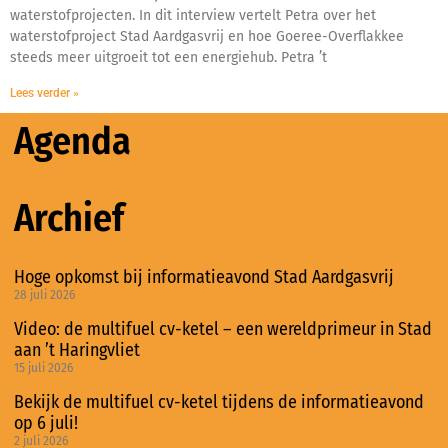
waterstofprojecten. In dit interview vertelt Petra over het
waterstofproject Stad Aardgasvrij en hoe Goeree-Overflakkee
steeds meer uitgroeit tot een energiehub. Petra ’t
Lees verder »
Agenda
Archief
Hoge opkomst bij informatieavond Stad Aardgasvrij
28 juli 2026
Video: de multifuel cv-ketel – een wereldprimeur in Stad
aan ’t Haringvliet
15 juli 2026
Bekijk de multifuel cv-ketel tijdens de informatieavond
op 6 juli!
2 juli 2026