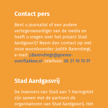
Contact pers
Bent u journalist of een andere
vertegenwoordiger van de media en
heeft u vragen over het project Stad
Aardgasvrij? Neem dan contact op met
onze woordvoerder: Judith Barendregt,
e-mail:
J.Barendregt@goeree-
overflakkee.nl
, telefoon:
06 31 10 70 91
.
Stad Aardgasvrij
De inwoners van Stad aan ’t Haringvliet
zijn samen met de partners de
organisatoren van Stad Aardgasvrij. Het