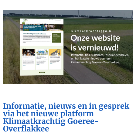
Informatie, nieuws en in gesprek
via het nieuwe platform
Klimaatkrachtig Goeree-
Overflakkee