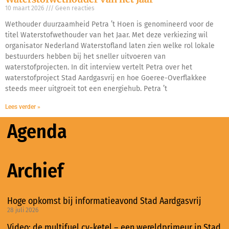
10 maart 2026
Geen reacties
Wethouder duurzaamheid Petra ’t Hoen is genomineerd voor de
titel Waterstofwethouder van het Jaar. Met deze verkiezing wil
organisator Nederland Waterstofland laten zien welke rol lokale
bestuurders hebben bij het sneller uitvoeren van
waterstofprojecten. In dit interview vertelt Petra over het
waterstofproject Stad Aardgasvrij en hoe Goeree-Overflakkee
steeds meer uitgroeit tot een energiehub. Petra ’t
Lees verder »
Agenda
Archief
Hoge opkomst bij informatieavond Stad Aardgasvrij
28 juli 2026
Video: de multifuel cv-ketel – een wereldprimeur in Stad