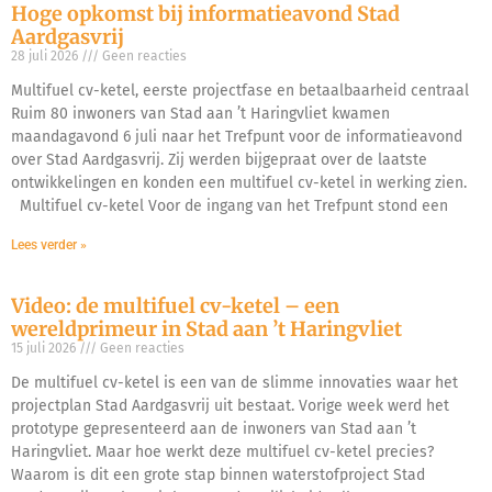
Hoge opkomst bij informatieavond Stad
Aardgasvrij
28 juli 2026
Geen reacties
Multifuel cv-ketel, eerste projectfase en betaalbaarheid centraal
Ruim 80 inwoners van Stad aan ’t Haringvliet kwamen
maandagavond 6 juli naar het Trefpunt voor de informatieavond
over Stad Aardgasvrij. Zij werden bijgepraat over de laatste
ontwikkelingen en konden een multifuel cv-ketel in werking zien.
Multifuel cv-ketel Voor de ingang van het Trefpunt stond een
Lees verder »
Video: de multifuel cv-ketel – een
wereldprimeur in Stad aan ’t Haringvliet
15 juli 2026
Geen reacties
De multifuel cv-ketel is een van de slimme innovaties waar het
projectplan Stad Aardgasvrij uit bestaat. Vorige week werd het
prototype gepresenteerd aan de inwoners van Stad aan ’t
Haringvliet. Maar hoe werkt deze multifuel cv-ketel precies?
Waarom is dit een grote stap binnen waterstofproject Stad