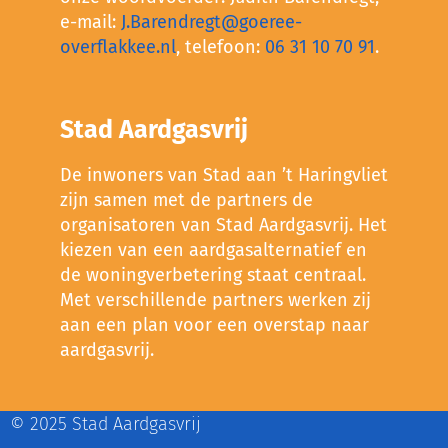
e-mail:
J.Barendregt@goeree-
overflakkee.nl
, telefoon:
06 31 10 70 91
.
Stad Aardgasvrij
De inwoners van Stad aan ’t Haringvliet
zijn samen met de partners de
organisatoren van Stad Aardgasvrij. Het
kiezen van een aardgasalternatief en
de woningverbetering staat centraal.
Met verschillende partners werken zij
aan een plan voor een overstap naar
aardgasvrij.
© 2025 Stad Aardgasvrij