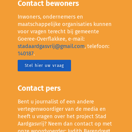
Contact bewoners
Inwoners, ondernemers en
maatschappelijke organisaties kunnen
voor vragen terecht bij gemeente
Goeree-Overflakkee, e-mail:
stadaardgasvrij@gmail.com
, telefoon:
140187
.
Stel hier uw vraag
Contact pers
Bent u journalist of een andere
vertegenwoordiger van de media en
heeft u vragen over het project Stad
Aardgasvrij? Neem dan contact op met
onze woordvoerder: Judith Barendregt,