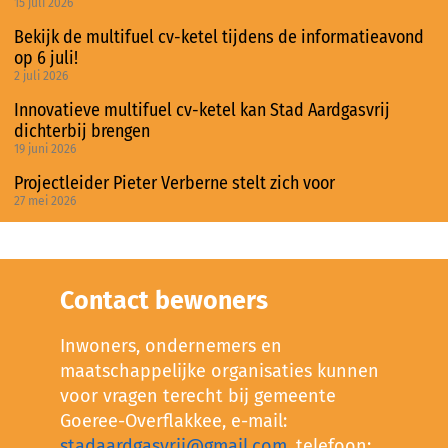
15 juli 2026
Bekijk de multifuel cv-ketel tijdens de informatieavond
op 6 juli!
2 juli 2026
Innovatieve multifuel cv-ketel kan Stad Aardgasvrij
dichterbij brengen
19 juni 2026
Projectleider Pieter Verberne stelt zich voor
27 mei 2026
Contact bewoners
Inwoners, ondernemers en
maatschappelijke organisaties kunnen
voor vragen terecht bij gemeente
Goeree-Overflakkee, e-mail:
stadaardgasvrij@gmail.com
, telefoon: