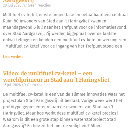
Aardgasvrij
28 juli 2026
Geen reacties
Multifuel cv-ketel, eerste projectfase en betaalbaarheid centraal
Ruim 80 inwoners van Stad aan ’t Haringvliet kwamen
maandagavond 6 juli naar het Trefpunt voor de informatieavond
over Stad Aardgasvrij. Zij werden bijgepraat over de laatste
ontwikkelingen en konden een multifuel cv-ketel in werking zien.
Multifuel cv-ketel Voor de ingang van het Trefpunt stond een
Lees verder »
Video: de multifuel cv-ketel – een
wereldprimeur in Stad aan ’t Haringvliet
15 juli 2026
Geen reacties
De multifuel cv-ketel is een van de slimme innovaties waar het
projectplan Stad Aardgasvrij uit bestaat. Vorige week werd het
prototype gepresenteerd aan de inwoners van Stad aan ’t
Haringvliet. Maar hoe werkt deze multifuel cv-ketel precies?
Waarom is dit een grote stap binnen waterstofproject Stad
Aardgasvrij? En hoe zit het met de veiligheid? Albert