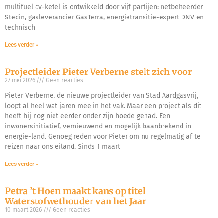
multifuel cv-ketel is ontwikkeld door vijf partijen: netbeheerder
Stedin, gasleverancier GasTerra, energietransitie-expert DNV en
technisch
Lees verder »
Projectleider Pieter Verberne stelt zich voor
27 mei 2026
Geen reacties
Pieter Verberne, de nieuwe projectleider van Stad Aardgasvrij,
loopt al heel wat jaren mee in het vak. Maar een project als dit
heeft hij nog niet eerder onder zijn hoede gehad. Een
inwonersinitiatief, vernieuwend en mogelijk baanbrekend in
energie-land. Genoeg reden voor Pieter om nu regelmatig af te
reizen naar ons eiland. Sinds 1 maart
Lees verder »
Petra ’t Hoen maakt kans op titel
Waterstofwethouder van het Jaar
10 maart 2026
Geen reacties