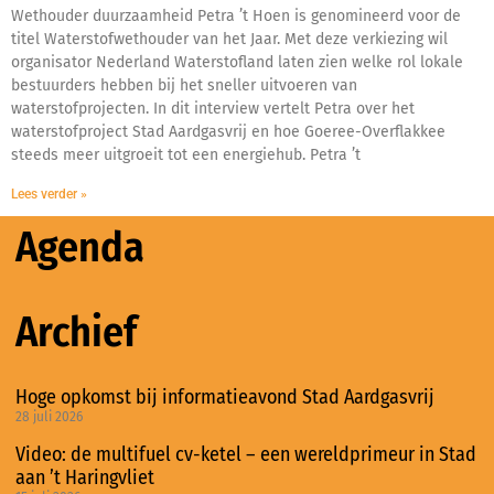
Wethouder duurzaamheid Petra ’t Hoen is genomineerd voor de
titel Waterstofwethouder van het Jaar. Met deze verkiezing wil
organisator Nederland Waterstofland laten zien welke rol lokale
bestuurders hebben bij het sneller uitvoeren van
waterstofprojecten. In dit interview vertelt Petra over het
waterstofproject Stad Aardgasvrij en hoe Goeree-Overflakkee
steeds meer uitgroeit tot een energiehub. Petra ’t
Lees verder »
Agenda
Archief
Hoge opkomst bij informatieavond Stad Aardgasvrij
28 juli 2026
Video: de multifuel cv-ketel – een wereldprimeur in Stad
aan ’t Haringvliet