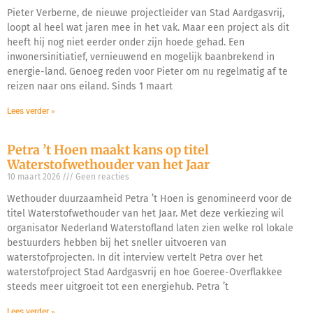
Pieter Verberne, de nieuwe projectleider van Stad Aardgasvrij,
loopt al heel wat jaren mee in het vak. Maar een project als dit
heeft hij nog niet eerder onder zijn hoede gehad. Een
inwonersinitiatief, vernieuwend en mogelijk baanbrekend in
energie-land. Genoeg reden voor Pieter om nu regelmatig af te
reizen naar ons eiland. Sinds 1 maart
Lees verder »
Petra ’t Hoen maakt kans op titel
Waterstofwethouder van het Jaar
10 maart 2026
Geen reacties
Wethouder duurzaamheid Petra ’t Hoen is genomineerd voor de
titel Waterstofwethouder van het Jaar. Met deze verkiezing wil
organisator Nederland Waterstofland laten zien welke rol lokale
bestuurders hebben bij het sneller uitvoeren van
waterstofprojecten. In dit interview vertelt Petra over het
waterstofproject Stad Aardgasvrij en hoe Goeree-Overflakkee
steeds meer uitgroeit tot een energiehub. Petra ’t
Lees verder »