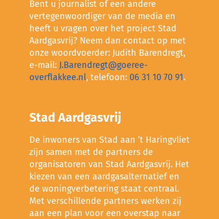
Bent u journalist of een andere
vertegenwoordiger van de media en
heeft u vragen over het project Stad
Aardgasvrij? Neem dan contact op met
onze woordvoerder: Judith Barendregt,
e-mail:
J.Barendregt@goeree-
overflakkee.nl
, telefoon:
06 31 10 70 91
.
Stad Aardgasvrij
De inwoners van Stad aan ’t Haringvliet
zijn samen met de partners de
organisatoren van Stad Aardgasvrij. Het
kiezen van een aardgasalternatief en
de woningverbetering staat centraal.
Met verschillende partners werken zij
aan een plan voor een overstap naar