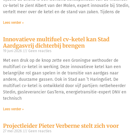
cv-ketel te zien! Albert van der Molen, expert innovatie bij Stedin,
vertelt meer over de ketel en de stand van zaken. Tijdens de
Lees verder »
Innovatieve multifuel cv-ketel kan Stad
Aardgasvrij dichterbij brengen
19 juni 2026
Geen reacties
Met een druk op de knop zette een Groningse wethouder de
multifuel cv-ketel in werking. Deze innovatieve ketel kan een
belangrijke rol gaan spelen in de transitie van aardgas naar
andere, duurzame gassen. Ook in Stad aan ’t Haringvliet. De
multifuel cv-ketel is ontwikkeld door vijf partijen: netbeheerder
Stedin, gasleverancier GasTerra, energietransitie-expert DNV en
technisch
Lees verder »
Projectleider Pieter Verberne stelt zich voor
27 mei 2026
Geen reacties