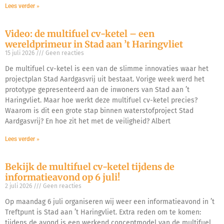
Lees verder »
Video: de multifuel cv-ketel – een
wereldprimeur in Stad aan ’t Haringvliet
15 juli 2026
Geen reacties
De multifuel cv-ketel is een van de slimme innovaties waar het
projectplan Stad Aardgasvrij uit bestaat. Vorige week werd het
prototype gepresenteerd aan de inwoners van Stad aan ’t
Haringvliet. Maar hoe werkt deze multifuel cv-ketel precies?
Waarom is dit een grote stap binnen waterstofproject Stad
Aardgasvrij? En hoe zit het met de veiligheid? Albert
Lees verder »
Bekijk de multifuel cv-ketel tijdens de
informatieavond op 6 juli!
2 juli 2026
Geen reacties
Op maandag 6 juli organiseren wij weer een informatieavond in ’t
Treftpunt is Stad aan ’t Haringvliet. Extra reden om te komen:
tijdens de avond is een werkend conceptmodel van de multifuel