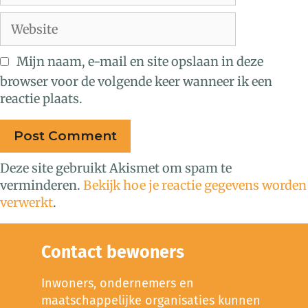
Mijn naam, e-mail en site opslaan in deze
browser voor de volgende keer wanneer ik een
reactie plaats.
Deze site gebruikt Akismet om spam te
verminderen.
Bekijk hoe je reactie gegevens worden
verwerkt
.
Contact bewoners
Inwoners, ondernemers en
maatschappelijke organisaties kunnen