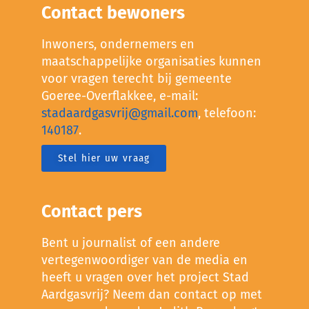
Contact bewoners
Inwoners, ondernemers en
maatschappelijke organisaties kunnen
voor vragen terecht bij gemeente
Goeree-Overflakkee, e-mail:
stadaardgasvrij@gmail.com
, telefoon:
140187
.
Stel hier uw vraag
Contact pers
Bent u journalist of een andere
vertegenwoordiger van de media en
heeft u vragen over het project Stad
Aardgasvrij? Neem dan contact op met