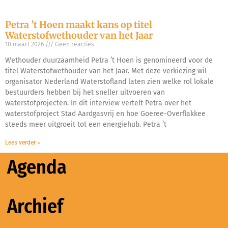
Petra ’t Hoen maakt kans op titel
Waterstofwethouder van het Jaar
10 maart 2026
Geen reacties
Wethouder duurzaamheid Petra ’t Hoen is genomineerd voor de
titel Waterstofwethouder van het Jaar. Met deze verkiezing wil
organisator Nederland Waterstofland laten zien welke rol lokale
bestuurders hebben bij het sneller uitvoeren van
waterstofprojecten. In dit interview vertelt Petra over het
waterstofproject Stad Aardgasvrij en hoe Goeree-Overflakkee
steeds meer uitgroeit tot een energiehub. Petra ’t
Lees verder »
Agenda
Archief