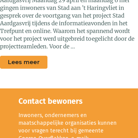
Aardgasvrij Maandag 29 april en maandag 6 mei
gingen inwoners van Stad aan ’t Haringvliet in
gesprek over de voortgang van het project Stad
Aardgasvrij tijdens de informatieavonden in het
Trefpunt en online. Waarom het spannend wordt
voor het project werd uitgebreid toegelicht door de
projectteamleden. Voor de …
Lees meer
Contact bewoners
Inwoners, ondernemers en
maatschappelijke organisaties kunnen
voor vragen terecht bij gemeente