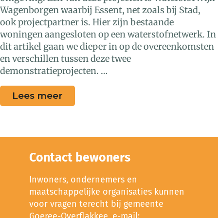
Wagenborgen waarbij Essent, net zoals bij Stad,
ook projectpartner is. Hier zijn bestaande
woningen aangesloten op een waterstofnetwerk. In
dit artikel gaan we dieper in op de overeenkomsten
en verschillen tussen deze twee
demonstratieprojecten. …
Lees meer
Contact bewoners
Inwoners, ondernemers en
maatschappelijke organisaties kunnen
voor vragen terecht bij gemeente
Goeree-Overflakkee, e-mail: