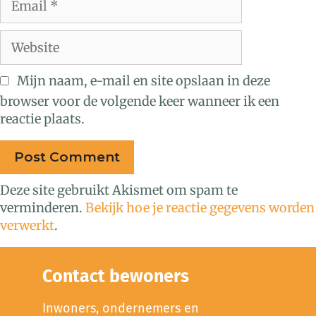
Mijn naam, e-mail en site opslaan in deze
browser voor de volgende keer wanneer ik een
reactie plaats.
Deze site gebruikt Akismet om spam te
verminderen.
Bekijk hoe je reactie gegevens worden
verwerkt
.
Contact bewoners
Inwoners, ondernemers en