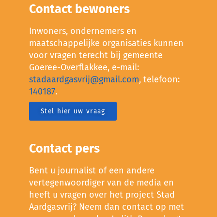
Contact bewoners
Inwoners, ondernemers en
maatschappelijke organisaties kunnen
voor vragen terecht bij gemeente
Goeree-Overflakkee, e-mail:
stadaardgasvrij@gmail.com
, telefoon:
140187
.
Stel hier uw vraag
Contact pers
Bent u journalist of een andere
vertegenwoordiger van de media en
heeft u vragen over het project Stad
Aardgasvrij? Neem dan contact op met