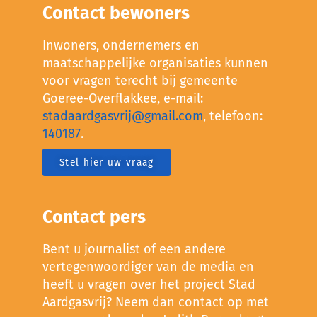
Contact bewoners
Inwoners, ondernemers en
maatschappelijke organisaties kunnen
voor vragen terecht bij gemeente
Goeree-Overflakkee, e-mail:
stadaardgasvrij@gmail.com
, telefoon:
140187
.
Stel hier uw vraag
Contact pers
Bent u journalist of een andere
vertegenwoordiger van de media en
heeft u vragen over het project Stad
Aardgasvrij? Neem dan contact op met