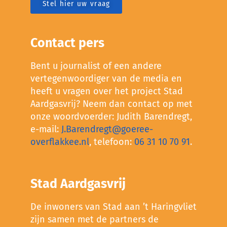
Stel hier uw vraag
Contact pers
Bent u journalist of een andere
vertegenwoordiger van de media en
heeft u vragen over het project Stad
Aardgasvrij? Neem dan contact op met
onze woordvoerder: Judith Barendregt,
e-mail:
J.Barendregt@goeree-
overflakkee.nl
, telefoon:
06 31 10 70 91
.
Stad Aardgasvrij
De inwoners van Stad aan ’t Haringvliet
zijn samen met de partners de