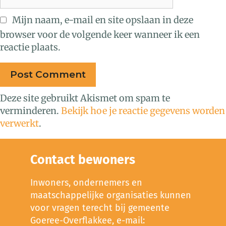
Mijn naam, e-mail en site opslaan in deze
browser voor de volgende keer wanneer ik een
reactie plaats.
Deze site gebruikt Akismet om spam te
verminderen.
Bekijk hoe je reactie gegevens worden
verwerkt
.
Contact bewoners
Inwoners, ondernemers en
maatschappelijke organisaties kunnen
voor vragen terecht bij gemeente
Goeree-Overflakkee, e-mail: