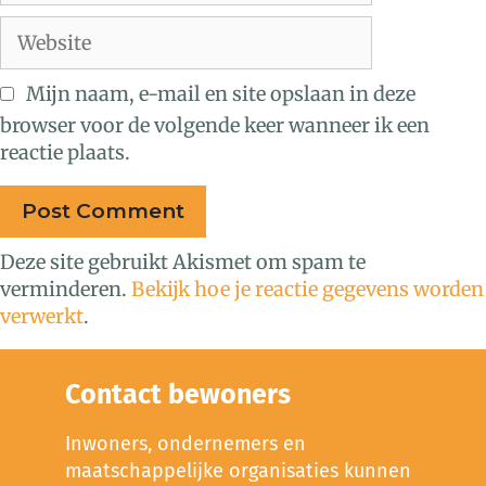
Mijn naam, e-mail en site opslaan in deze
browser voor de volgende keer wanneer ik een
reactie plaats.
Deze site gebruikt Akismet om spam te
verminderen.
Bekijk hoe je reactie gegevens worden
verwerkt
.
Contact bewoners
Inwoners, ondernemers en
maatschappelijke organisaties kunnen