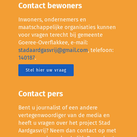
Contact bewoners
Inwoners, ondernemers en
maatschappelijke organisaties kunnen
voor vragen terecht bij gemeente
Goeree-Overflakkee, e-mail:
stadaardgasvrij@gmail.com
, telefoon:
140187
.
Stel hier uw vraag
Contact pers
Bent u journalist of een andere
vertegenwoordiger van de media en
heeft u vragen over het project Stad
Aardgasvrij? Neem dan contact op met