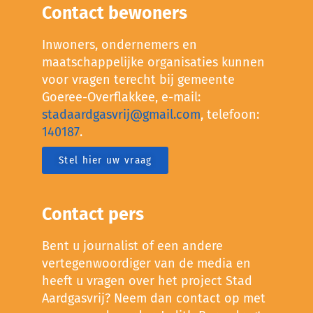
Contact bewoners
Inwoners, ondernemers en
maatschappelijke organisaties kunnen
voor vragen terecht bij gemeente
Goeree-Overflakkee, e-mail:
stadaardgasvrij@gmail.com
, telefoon:
140187
.
Stel hier uw vraag
Contact pers
Bent u journalist of een andere
vertegenwoordiger van de media en
heeft u vragen over het project Stad
Aardgasvrij? Neem dan contact op met