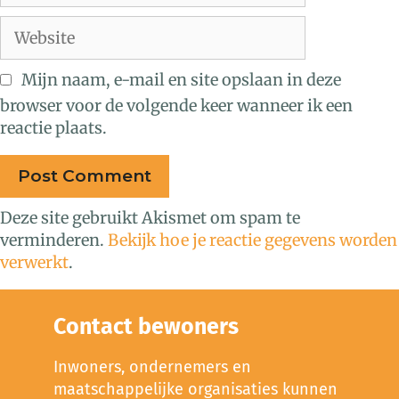
Mijn naam, e-mail en site opslaan in deze
browser voor de volgende keer wanneer ik een
reactie plaats.
Deze site gebruikt Akismet om spam te
verminderen.
Bekijk hoe je reactie gegevens worden
verwerkt
.
Contact bewoners
Inwoners, ondernemers en
maatschappelijke organisaties kunnen