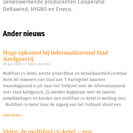
samenwerkende producenten Coöperatie
Deltawind, HYGRO en Eneco.
Ander nieuws
Hoge opkomst bij informatieavond Stad
Aardgasvrij
28 juli 2026
Geen reacties
Multifuel cv-ketel, eerste projectfase en betaalbaarheid centraal
Ruim 80 inwoners van Stad aan ’t Haringvliet kwamen
maandagavond 6 juli naar het Trefpunt voor de informatieavond
over Stad Aardgasvrij. Zij werden bijgepraat over de laatste
ontwikkelingen en konden een multifuel cv-ketel in werking zien.
Multifuel cv-ketel Voor de ingang van het Trefpunt stond een
Lees verder »
Video: de multifuel cv-ketel – een