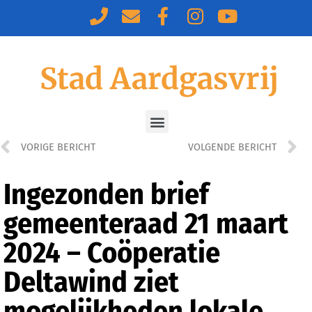
Stad Aardgasvrij
VORIGE BERICHT
VOLGENDE BERICHT
Ingezonden brief
gemeenteraad 21 maart
2024 – Coöperatie
Deltawind ziet
mogelijkheden lokale