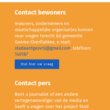
Contact bewoners
Inwoners, ondernemers en
maatschappelijke organisaties kunnen
voor vragen terecht bij gemeente
Goeree-Overflakkee, e-mail:
stadaardgasvrij@gmail.com
, telefoon:
140187
.
Stel hier uw vraag
Contact pers
Bent u journalist of een andere
vertegenwoordiger van de media en
heeft u vragen over het project Stad