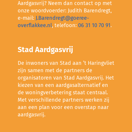
Aardgasvrij? Neem dan contact op met
onze woordvoerder: Judith Barendregt,
e-mail:
J.Barendregt@goeree-
overflakkee.nl
, telefoon:
06 31 10 70 91
.
Stad Aardgasvrij
De inwoners van Stad aan ’t Haringvliet
zijn samen met de partners de
organisatoren van Stad Aardgasvrij. Het
kiezen van een aardgasalternatief en
de woningverbetering staat centraal.
Met verschillende partners werken zij
aan een plan voor een overstap naar
aardgasvrij.