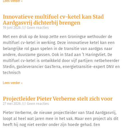
Lees verder »
Innovatieve multifuel cv-ketel kan Stad
Aardgasvrij dichterbij brengen
19 juni 2026
Geen reacties
Met een druk op de knop zette een Groningse wethouder de
multifuel cv-ketel in werking. Deze innovatieve ketel kan een
belangrijke rol gaan spelen in de transitie van aardgas naar
andere, duurzame gassen. Ook in Stad aan ’t Haringvliet. De
multifuel cv-ketel is ontwikkeld door vijf partijen: netbeheerder
Stedin, gasleverancier GasTerra, energietransitie-expert DNV en
technisch
Lees verder »
Projectleider Pieter Verberne stelt zich voor
27 mei 2026
Geen reacties
Pieter Verberne, de nieuwe projectleider van Stad Aardgasvrij,
loopt al heel wat jaren mee in het vak. Maar een project als dit
heeft hij nog niet eerder onder zijn hoede gehad. Een