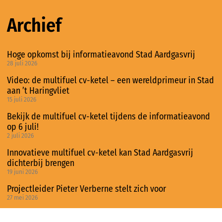
Archief
Hoge opkomst bij informatieavond Stad Aardgasvrij
28 juli 2026
Video: de multifuel cv-ketel – een wereldprimeur in Stad
aan ’t Haringvliet
15 juli 2026
Bekijk de multifuel cv-ketel tijdens de informatieavond
op 6 juli!
2 juli 2026
Innovatieve multifuel cv-ketel kan Stad Aardgasvrij
dichterbij brengen
19 juni 2026
Projectleider Pieter Verberne stelt zich voor
27 mei 2026