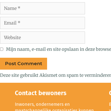
Mijn naam, e-mail en site opslaan in deze browse
Deze site gebruikt Akismet om spam te vermindere
Contact bewoners
Inwoners, ondernemers en
maatschappelijke organisaties kunnen