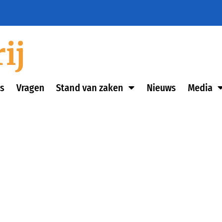
ij
s
Vragen
Stand van zaken
Nieuws
Media