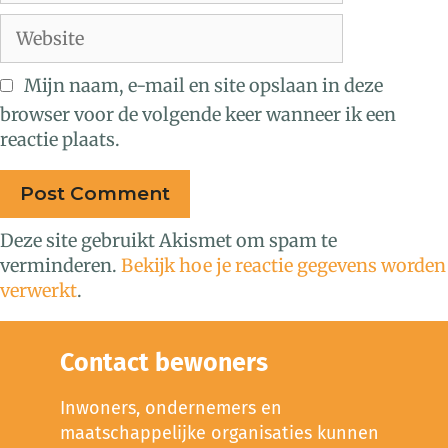
Mijn naam, e-mail en site opslaan in deze
browser voor de volgende keer wanneer ik een
reactie plaats.
Deze site gebruikt Akismet om spam te
verminderen.
Bekijk hoe je reactie gegevens worden
verwerkt
.
Contact bewoners
Inwoners, ondernemers en
maatschappelijke organisaties kunnen