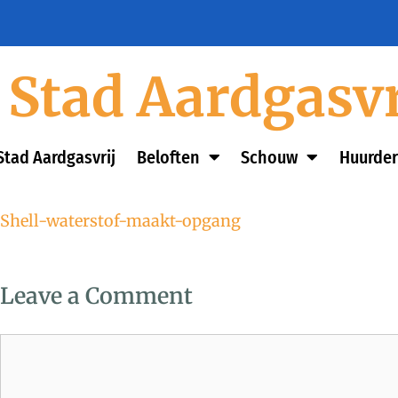
Stad Aardgasvr
Stad Aardgasvrij
Beloften
Schouw
Huurder
Shell-waterstof-maakt-opgang
Leave a Comment