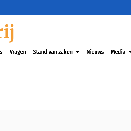
ij
s
Vragen
Stand van zaken
Nieuws
Media