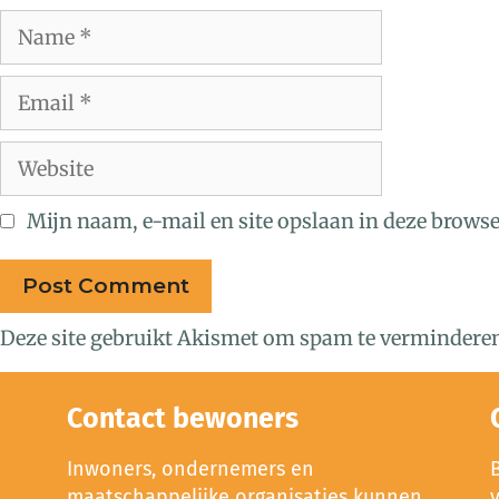
Mijn naam, e-mail en site opslaan in deze browse
Deze site gebruikt Akismet om spam te vermindere
Contact bewoners
Inwoners, ondernemers en
maatschappelijke organisaties kunnen