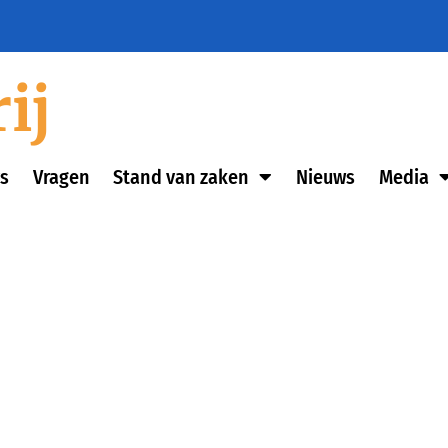
ij
s
Vragen
Stand van zaken
Nieuws
Media