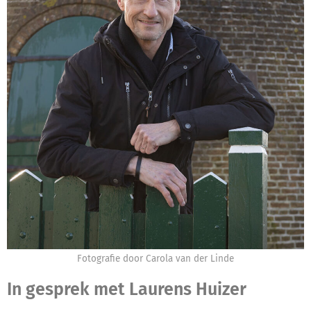
Fotografie door Carola van der Linde
In gesprek met Laurens Huizer