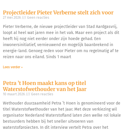
Projectleider Pieter Verberne stelt zich voor
27 mei 2026
Geen reacties
Pieter Verberne, de nieuwe projectleider van Stad Aardgasvrij,
loopt al heel wat jaren mee in het vak. Maar een project als dit
heeft hij nog niet eerder onder zijn hoede gehad. Een
inwonersinitiatief, vernieuwend en mogelijk baanbrekend in
energie-land. Genoeg reden voor Pieter om nu regelmatig af te
reizen naar ons eiland. Sinds 1 maart
Lees verder »
Petra ’t Hoen maakt kans op titel
Waterstofwethouder van het Jaar
10 maart 2026
Geen reacties
Wethouder duurzaamheid Petra ’t Hoen is genomineerd voor de
titel Waterstofwethouder van het Jaar. Met deze verkiezing wil
organisator Nederland Waterstofland laten zien welke rol lokale
bestuurders hebben bij het sneller uitvoeren van
waterstofprojecten. In dit interview vertelt Petra over het