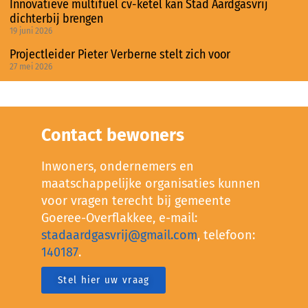
Innovatieve multifuel cv-ketel kan Stad Aardgasvrij
dichterbij brengen
19 juni 2026
Projectleider Pieter Verberne stelt zich voor
27 mei 2026
Contact bewoners
Inwoners, ondernemers en
maatschappelijke organisaties kunnen
voor vragen terecht bij gemeente
Goeree-Overflakkee, e-mail:
stadaardgasvrij@gmail.com
, telefoon:
140187
.
Stel hier uw vraag