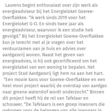
Laurens begint enthousiast over zijn werk als
energieadviseur bij het Energieloket Goeree-
Overflakkee. “Ik werk sinds 2019 voor het
Energieloket G-O. En sinds twee jaar als
energieadviseur, waarvoor ik een studie heb
gevolgd.” Bij het Energieloket Goeree-Overflakkee
kun je terecht met al je vragen over het
verduurzamen van je huis en advies over
aardgasvrij wonen. Naast het geven van
energieadvies, is hij ook gecertificeerd om het
energielabel van een woning te bepalen. Het
project Stad Aardgasvrij ligt hem na aan het hart.
“Een mooie kans voor Goeree-Overflakkee en een
heel mooi project waarbij de overstap van aardgas
naar groene waterstof wordt onderzocht.” Binnen
dit project heeft hij de rol van Tafelaar en
schouwer. “De Tafelaars is een groep inwoners die
opkomen voor de belangen van alle inwoners in