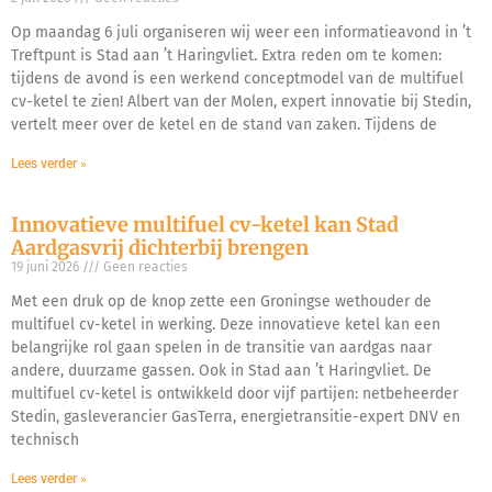
Op maandag 6 juli organiseren wij weer een informatieavond in ’t
Treftpunt is Stad aan ’t Haringvliet. Extra reden om te komen:
tijdens de avond is een werkend conceptmodel van de multifuel
cv-ketel te zien! Albert van der Molen, expert innovatie bij Stedin,
vertelt meer over de ketel en de stand van zaken. Tijdens de
Lees verder »
Innovatieve multifuel cv-ketel kan Stad
Aardgasvrij dichterbij brengen
19 juni 2026
Geen reacties
Met een druk op de knop zette een Groningse wethouder de
multifuel cv-ketel in werking. Deze innovatieve ketel kan een
belangrijke rol gaan spelen in de transitie van aardgas naar
andere, duurzame gassen. Ook in Stad aan ’t Haringvliet. De
multifuel cv-ketel is ontwikkeld door vijf partijen: netbeheerder
Stedin, gasleverancier GasTerra, energietransitie-expert DNV en
technisch
Lees verder »