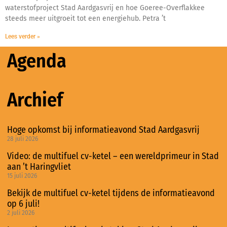
waterstofproject Stad Aardgasvrij en hoe Goeree-Overflakkee
steeds meer uitgroeit tot een energiehub. Petra ’t
Lees verder »
Agenda
Archief
Hoge opkomst bij informatieavond Stad Aardgasvrij
28 juli 2026
Video: de multifuel cv-ketel – een wereldprimeur in Stad
aan ’t Haringvliet
15 juli 2026
Bekijk de multifuel cv-ketel tijdens de informatieavond
op 6 juli!
2 juli 2026