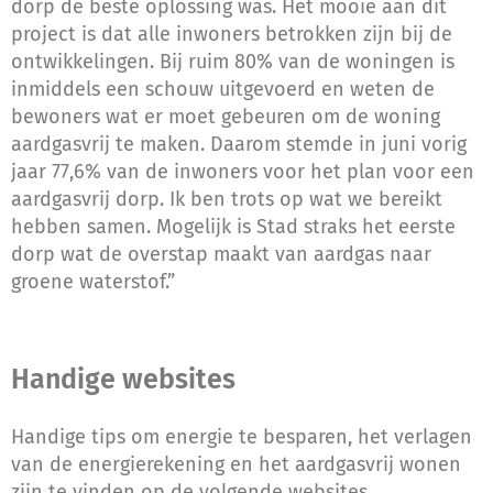
dorp de beste oplossing was. Het mooie aan dit
project is dat alle inwoners betrokken zijn bij de
ontwikkelingen. Bij ruim 80% van de woningen is
inmiddels een schouw uitgevoerd en weten de
bewoners wat er moet gebeuren om de woning
aardgasvrij te maken. Daarom stemde in juni vorig
jaar 77,6% van de inwoners voor het plan voor een
aardgasvrij dorp. Ik ben trots op wat we bereikt
hebben samen. Mogelijk is Stad straks het eerste
dorp wat de overstap maakt van aardgas naar
groene waterstof.”
Handige websites
Handige tips om energie te besparen, het verlagen
van de energierekening en het aardgasvrij wonen
zijn te vinden op de volgende websites.