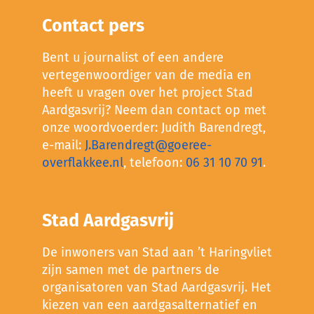
Contact pers
Bent u journalist of een andere
vertegenwoordiger van de media en
heeft u vragen over het project Stad
Aardgasvrij? Neem dan contact op met
onze woordvoerder: Judith Barendregt,
e-mail:
J.Barendregt@goeree-
overflakkee.nl
, telefoon:
06 31 10 70 91
.
Stad Aardgasvrij
De inwoners van Stad aan ’t Haringvliet
zijn samen met de partners de
organisatoren van Stad Aardgasvrij. Het
kiezen van een aardgasalternatief en