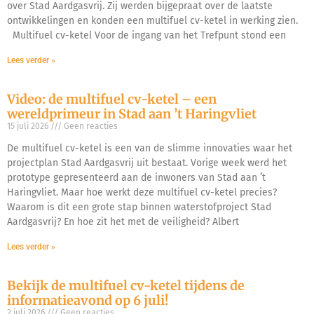
over Stad Aardgasvrij. Zij werden bijgepraat over de laatste
ontwikkelingen en konden een multifuel cv-ketel in werking zien.
Multifuel cv-ketel Voor de ingang van het Trefpunt stond een
Lees verder »
Video: de multifuel cv-ketel – een
wereldprimeur in Stad aan ’t Haringvliet
15 juli 2026
Geen reacties
De multifuel cv-ketel is een van de slimme innovaties waar het
projectplan Stad Aardgasvrij uit bestaat. Vorige week werd het
prototype gepresenteerd aan de inwoners van Stad aan ’t
Haringvliet. Maar hoe werkt deze multifuel cv-ketel precies?
Waarom is dit een grote stap binnen waterstofproject Stad
Aardgasvrij? En hoe zit het met de veiligheid? Albert
Lees verder »
Bekijk de multifuel cv-ketel tijdens de
informatieavond op 6 juli!
2 juli 2026
Geen reacties