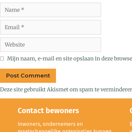
Mijn naam, e-mail en site opslaan in deze browse
Deze site gebruikt Akismet om spam te vermindere
Contact bewoners
Inwoners, ondernemers en
maatschappelijke organisaties kunnen