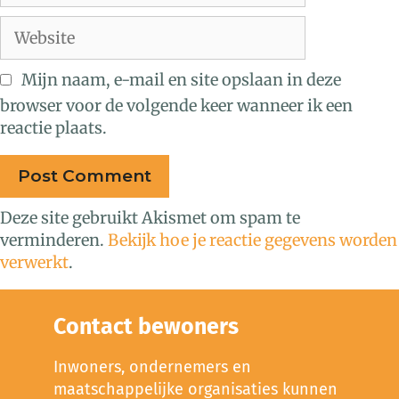
Mijn naam, e-mail en site opslaan in deze
browser voor de volgende keer wanneer ik een
reactie plaats.
Deze site gebruikt Akismet om spam te
verminderen.
Bekijk hoe je reactie gegevens worden
verwerkt
.
Contact bewoners
Inwoners, ondernemers en
maatschappelijke organisaties kunnen