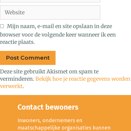
Mijn naam, e-mail en site opslaan in deze
browser voor de volgende keer wanneer ik een
reactie plaats.
Deze site gebruikt Akismet om spam te
verminderen.
Bekijk hoe je reactie gegevens worden
verwerkt
.
Contact bewoners
Inwoners, ondernemers en
maatschappelijke organisaties kunnen