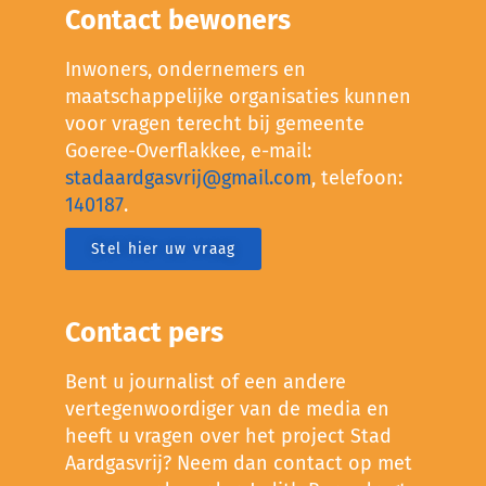
Contact bewoners
Inwoners, ondernemers en
maatschappelijke organisaties kunnen
voor vragen terecht bij gemeente
Goeree-Overflakkee, e-mail:
stadaardgasvrij@gmail.com
, telefoon:
140187
.
Stel hier uw vraag
Contact pers
Bent u journalist of een andere
vertegenwoordiger van de media en
heeft u vragen over het project Stad
Aardgasvrij? Neem dan contact op met