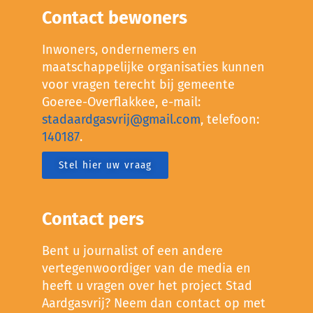
Contact bewoners
Inwoners, ondernemers en
maatschappelijke organisaties kunnen
voor vragen terecht bij gemeente
Goeree-Overflakkee, e-mail:
stadaardgasvrij@gmail.com
, telefoon:
140187
.
Stel hier uw vraag
Contact pers
Bent u journalist of een andere
vertegenwoordiger van de media en
heeft u vragen over het project Stad
Aardgasvrij? Neem dan contact op met