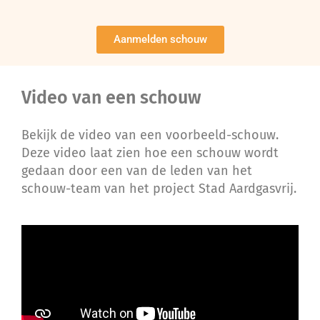
Aanmelden schouw
Video van een schouw
Bekijk de video van een voorbeeld-schouw.
Deze video laat zien hoe een schouw wordt
gedaan door een van de leden van het
schouw-team van het project Stad Aardgasvrij.