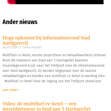
Ander nieuws
Hoge opkomst bij informatieavond Stad
Aardgasvrij
28 juli 2026
Geen reacties
Multifuel cv-ketel, eerste projectfase en betaalbaarheid centraal
Ruim 80 inwoners van Stad aan ’t Haringvliet kwamen
maandagavond 6 juli naar het Trefpunt voor de informatieavond
over Stad Aardgasvrij. Zij werden bijgepraat over de laatste
ontwikkelingen en konden een multifuel cv-ketel in werking zien.
Multifuel cv-ketel Voor de ingang van het Trefpunt stond een
Lees verder »
Video: de multifuel cv-ketel – een
wereldprimeur in Stad aan ’t Haringvliet