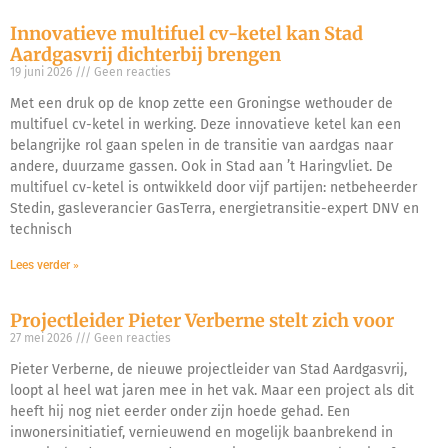
Innovatieve multifuel cv-ketel kan Stad
Aardgasvrij dichterbij brengen
19 juni 2026
Geen reacties
Met een druk op de knop zette een Groningse wethouder de
multifuel cv-ketel in werking. Deze innovatieve ketel kan een
belangrijke rol gaan spelen in de transitie van aardgas naar
andere, duurzame gassen. Ook in Stad aan ’t Haringvliet. De
multifuel cv-ketel is ontwikkeld door vijf partijen: netbeheerder
Stedin, gasleverancier GasTerra, energietransitie-expert DNV en
technisch
Lees verder »
Projectleider Pieter Verberne stelt zich voor
27 mei 2026
Geen reacties
Pieter Verberne, de nieuwe projectleider van Stad Aardgasvrij,
loopt al heel wat jaren mee in het vak. Maar een project als dit
heeft hij nog niet eerder onder zijn hoede gehad. Een
inwonersinitiatief, vernieuwend en mogelijk baanbrekend in