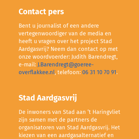
Contact pers
Bent u journalist of een andere
vertegenwoordiger van de media en
heeft u vragen over het project Stad
Aardgasvrij? Neem dan contact op met
onze woordvoerder: Judith Barendregt,
e-mail:
J.Barendregt@goeree-
overflakkee.nl
, telefoon:
06 31 10 70 91
.
Stad Aardgasvrij
De inwoners van Stad aan ’t Haringvliet
zijn samen met de partners de
organisatoren van Stad Aardgasvrij. Het
kiezen van een aardgasalternatief en