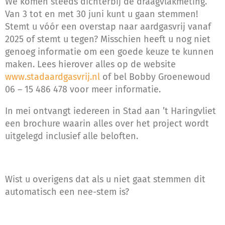
We komen steeds dichterbij de draagvlakmeting.
Van 3 tot en met 30 juni kunt u gaan stemmen!
Stemt u vóór een overstap naar aardgasvrij vanaf
2025 of stemt u tegen? Misschien heeft u nog niet
genoeg informatie om een goede keuze te kunnen
maken. Lees hierover alles op de website
www.stadaardgasvrij.nl
of bel Bobby Groenewoud
06 – 15 486 478 voor meer informatie.
In mei ontvangt iedereen in Stad aan ’t Haringvliet
een brochure waarin alles over het project wordt
uitgelegd inclusief alle beloften.
Wist u overigens dat als u niet gaat stemmen dit
automatisch een nee-stem is?