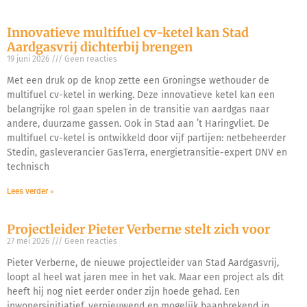
Innovatieve multifuel cv-ketel kan Stad
Aardgasvrij dichterbij brengen
19 juni 2026
Geen reacties
Met een druk op de knop zette een Groningse wethouder de
multifuel cv-ketel in werking. Deze innovatieve ketel kan een
belangrijke rol gaan spelen in de transitie van aardgas naar
andere, duurzame gassen. Ook in Stad aan ’t Haringvliet. De
multifuel cv-ketel is ontwikkeld door vijf partijen: netbeheerder
Stedin, gasleverancier GasTerra, energietransitie-expert DNV en
technisch
Lees verder »
Projectleider Pieter Verberne stelt zich voor
27 mei 2026
Geen reacties
Pieter Verberne, de nieuwe projectleider van Stad Aardgasvrij,
loopt al heel wat jaren mee in het vak. Maar een project als dit
heeft hij nog niet eerder onder zijn hoede gehad. Een
inwonersinitiatief, vernieuwend en mogelijk baanbrekend in