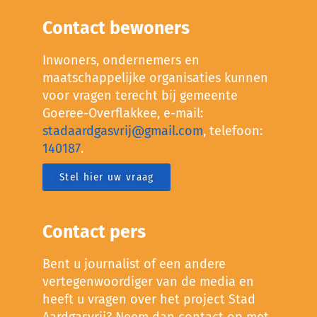
Contact bewoners
Inwoners, ondernemers en
maatschappelijke organisaties kunnen
voor vragen terecht bij gemeente
Goeree-Overflakkee, e-mail:
stadaardgasvrij@gmail.com
, telefoon:
140187
.
Stel hier uw vraag
Contact pers
Bent u journalist of een andere
vertegenwoordiger van de media en
heeft u vragen over het project Stad