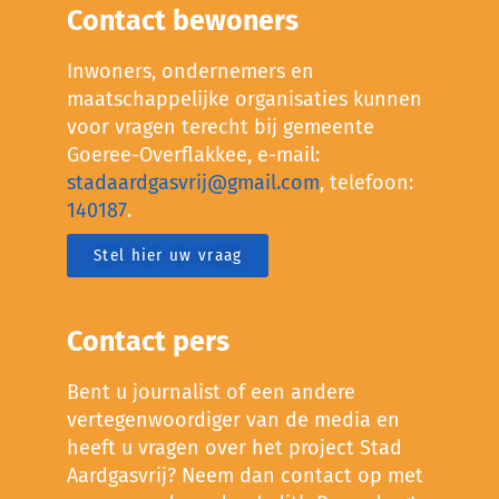
Contact bewoners
Inwoners, ondernemers en
maatschappelijke organisaties kunnen
voor vragen terecht bij gemeente
Goeree-Overflakkee, e-mail:
stadaardgasvrij@gmail.com
, telefoon:
140187
.
Stel hier uw vraag
Contact pers
Bent u journalist of een andere
vertegenwoordiger van de media en
heeft u vragen over het project Stad
Aardgasvrij? Neem dan contact op met