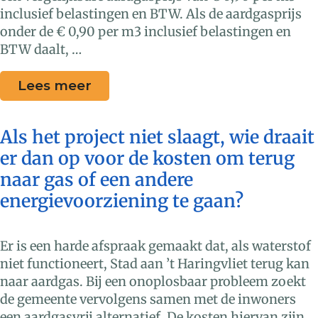
inclusief belastingen en BTW. Als de aardgasprijs
onder de € 0,90 per m3 inclusief belastingen en
BTW daalt, …
Lees meer
Als het project niet slaagt, wie draait
er dan op voor de kosten om terug
naar gas of een andere
energievoorziening te gaan?
Er is een harde afspraak gemaakt dat, als waterstof
niet functioneert, Stad aan ’t Haringvliet terug kan
naar aardgas. Bij een onoplosbaar probleem zoekt
de gemeente vervolgens samen met de inwoners
een aardgasvrij alternatief. De kosten hiervan zijn