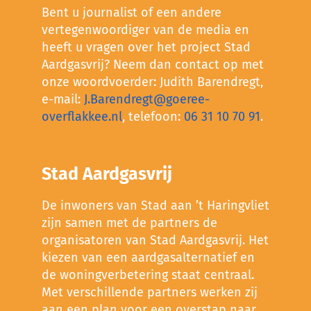
Bent u journalist of een andere
vertegenwoordiger van de media en
heeft u vragen over het project Stad
Aardgasvrij? Neem dan contact op met
onze woordvoerder: Judith Barendregt,
e-mail:
J.Barendregt@goeree-
overflakkee.nl
, telefoon:
06 31 10 70 91
.
Stad Aardgasvrij
De inwoners van Stad aan ’t Haringvliet
zijn samen met de partners de
organisatoren van Stad Aardgasvrij. Het
kiezen van een aardgasalternatief en
de woningverbetering staat centraal.
Met verschillende partners werken zij
aan een plan voor een overstap naar