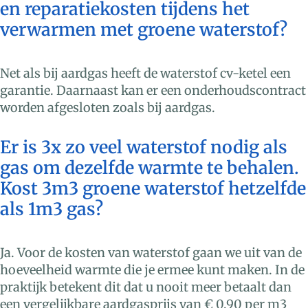
en reparatiekosten tijdens het
verwarmen met groene waterstof?
Net als bij aardgas heeft de waterstof cv-ketel een
garantie. Daarnaast kan er een onderhoudscontract
worden afgesloten zoals bij aardgas.
Er is 3x zo veel waterstof nodig als
gas om dezelfde warmte te behalen.
Kost 3m3 groene waterstof hetzelfde
als 1m3 gas?
Ja. Voor de kosten van waterstof gaan we uit van de
hoeveelheid warmte die je ermee kunt maken. In de
praktijk betekent dit dat u nooit meer betaalt dan
een vergelijkbare aardgasprijs van € 0,90 per m3